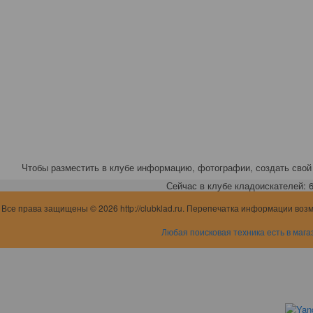
Чтобы разместить в клубе информацию, фотографии, создать свой 
Сейчас в клубе кладоискателей: 6,
Все права защищены © 2026 http://clubklad.ru. Перепечатка информации воз
Любая поисковая техника есть в мага