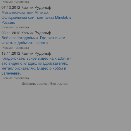
(
Комментировать
)
07.12.2012 Кавчик Рудольф
Металлоискатели Minelab.
Официальный сайт компании Minelab в
России.
(
Комментировать
)
23.11.2012 Кавчик Рудольф
Всё о золотодобычи. Где, как и чем
искать и добывать золото.
(
Комментировать
)
13.11.2012 Кавчик Рудольф
Кладоискательское видео на kladtv.ru -
это видео о кладах, кладоискателях,
металлоискателях. Видео о хобби и
увлечении.
(
Комментировать
)
Добавить ссылку
/
Все ссылки