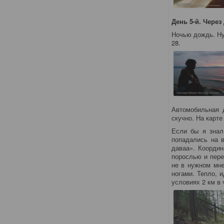
День 5-й. Через
Ночью дождь. Ну
28.
Автомобильная д
скучно. На карте
Если бы я знал
попадались на в
даваа». Коорди
порослью и пере
не в нужном мне
ногами. Тепло, и
условиях 2 км в 