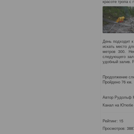
красоте тропа с
День подходит к
искать место дл
метров 300. Не
следующего зал
удобный залив. 
Продолжение сл
Пройдено 76 км.
Автор Рудольф 
Канал на Ютюб
Рейтинг:
15
Просмотров: 388