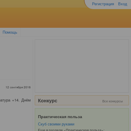
Регистрация
Вход
Помощь
12 сентября 2016
атура +14. Днём
Конкурс
Все конкурсы
Практическая польза
Скуб своими руками
Еще в разделе «Практическая польза»: