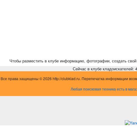
Чтобы разместить в клубе информацию, фотографии, создать свой 
Сейчас в клубе кладоискателей: 4,
Все права защищены © 2026 http://clubklad.ru. Перепечатка информации воз
Любая поисковая техника есть в мага