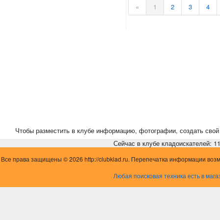
«
1
2
3
4
Чтобы разместить в клубе информацию, фотографии, создать свой 
Сейчас в клубе кладоискателей: 11,
Все права защищены © 2026 http://clubklad.ru. Перепечатка информации воз
Любая поисковая техника есть в мага