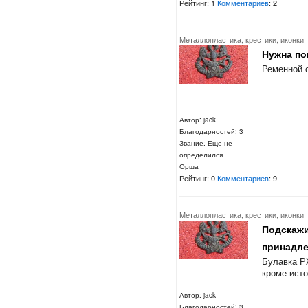
Рейтинг: 1
Комментариев
: 2
Металлопластика, крестики, иконки
Нужна по
Ременной 
Автор: jack
Благодарностей: 3
Звание: Еще не
определился
Орша
Рейтинг: 0
Комментариев
: 9
Металлопластика, крестики, иконки
Подскажи
принадле
Булавка Р
кроме ист
Автор: jack
Благодарностей: 3