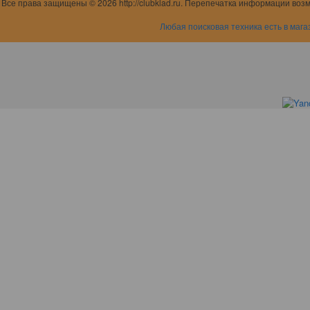
Все права защищены © 2026 http://clubklad.ru. Перепечатка информации воз
Любая поисковая техника есть в мага