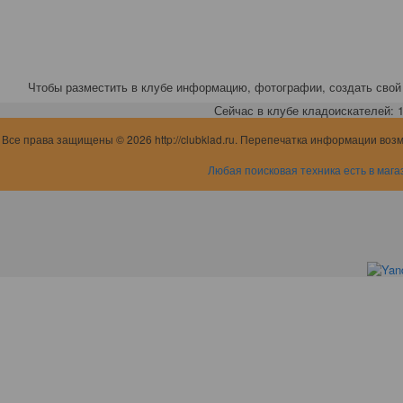
Чтобы разместить в клубе информацию, фотографии, создать свой 
Сейчас в клубе кладоискателей: 1,
Все права защищены © 2026 http://clubklad.ru. Перепечатка информации воз
Любая поисковая техника есть в мага