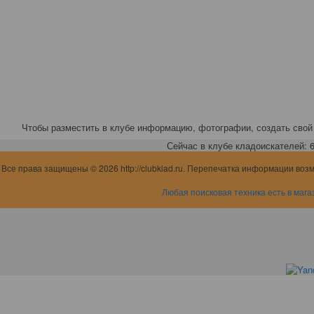
Чтобы разместить в клубе информацию, фотографии, создать свой 
Сейчас в клубе кладоискателей: 6,
Все права защищены © 2026 http://clubklad.ru. Перепечатка информации воз
Любая поисковая техника есть в мага