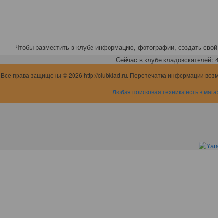
Чтобы разместить в клубе информацию, фотографии, создать свой 
Сейчас в клубе кладоискателей: 4,
Все права защищены © 2026 http://clubklad.ru. Перепечатка информации воз
Любая поисковая техника есть в мага