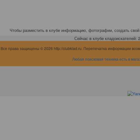
Чтобы разместить в клубе информацию, фотографии, создать свой 
Сейчас в клубе кладоискателей: 2,
Все права защищены © 2026 http://clubklad.ru. Перепечатка информации воз
Любая поисковая техника есть в мага