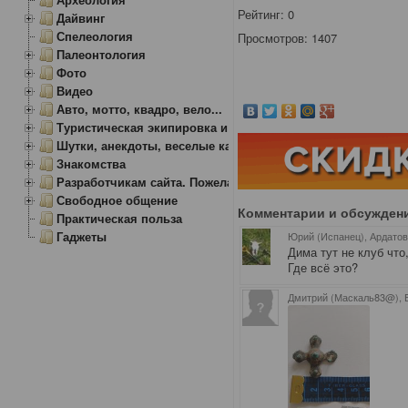
Рейтинг:
0
Дайвинг
Спелеология
Просмотров: 1407
Палеонтология
Фото
Видео
Авто, мотто, квадро, вело...
Туристическая экипировка и снаряжение
Шутки, анекдоты, веселые картинки
Знакомства
Разработчикам сайта. Пожелания, замечания.
Свободное общение
Комментарии и обсужден
Практическая польза
Гаджеты
Юрий (Испанец), Ардато
Дима тут не клуб что,
Где всё это?
Дмитрий (Маскаль83@),