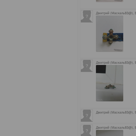
Дмитрий (Маскаль83@),
Дмитрий (Маскаль83@),
Дмитрий (Маскаль83@),
Дмитрий (Маскаль83@),