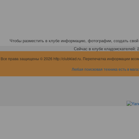
Чтобы разместить в клубе информацию, фотографии, создать свой 
Сейчас в клубе кладоискателей: 2,
Все права защищены © 2026 http://clubklad.ru. Перепечатка информации воз
Любая поисковая техника есть в мага