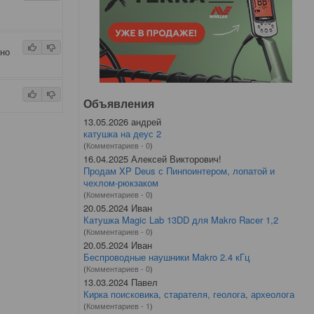
бно
Объявления
13.05.2026 андрей
катушка на деус 2
(
Комментариев - 0
)
16.04.2025 Алексей Викторович!
Продам XP Deus с Пинпоинтером, лопатой и
чехлом-рюкзаком
(
Комментариев - 0
)
20.05.2024 Иван
Катушка Magic Lab 13DD для Makro Racer 1,2
(
Комментариев - 0
)
20.05.2024 Иван
Беспроводные наушники Makro 2.4 кГц
(
Комментариев - 0
)
13.03.2024 Павел
Кирка поисковика, старателя, геолога, археолога
(
Комментариев - 1
)