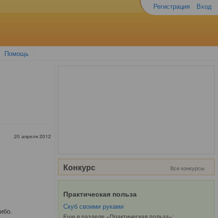
Регистрация
Вход
Помощь
20 апреля 2012
Конкурс
Все конкурсы
Практическая польза
Скуб своими руками
ибо.
Еще в разделе «Практическая польза»: