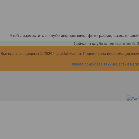
Чтобы разместить в клубе информацию, фотографии, создать свой 
Сейчас в клубе кладоискателей: 3,
Все права защищены © 2026 http://clubklad.ru. Перепечатка информации воз
Любая поисковая техника есть в мага