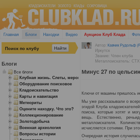
Главная
Блоги
Находки
Видео
Аукцион Клуб Клада
Фот
Автор:
Кавчик Рудольф (R
Иркутск
Звание: Член клуба
Металлоискатель: СТХ
Блоги
Минус 27 по цельсию
Все блоги
Клубная жизнь. Слеты, мероприятия
Оборудование поисковое
Кладоискательство
Ключи от машины пришлось ис
Карты и навигация
Мы уже рассказывали о всеро
Метеориты
эгидой Клуба кладоискателей
Оцените находку. Что это?
поиска, которые хотят и мо
Коллекционирование
вещь. Естественно, речь
ид
Золотодобыча
металлоискателя. Количес
Военная археология
исчисляется сотнями. При эт
Вопросы истории
Очередная история случилась
Археология