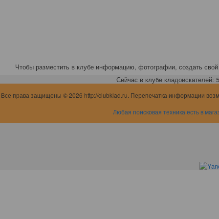
Чтобы разместить в клубе информацию, фотографии, создать свой 
Сейчас в клубе кладоискателей: 5,
Все права защищены © 2026 http://clubklad.ru. Перепечатка информации воз
Любая поисковая техника есть в мага