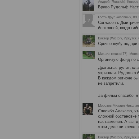
Андрей (Russich), Ковров
Браво Рудольф Наст
Гость Друг животных
, 03
Согласен с Дмитрием
болтовней, когда гиб
Виктор (Wictor), Иркутск
,
Срочно шубу подарить
Михаил (muxa177), Моск
Организую фонд по сб
Драгоспас рулит, кла
ухряпали. Рудольф б
В каждом регионе бы
не запретили.
За фильм спасибо, я
Морозов Михаил Николаев
Спасибо Алексею, чт
сложной обстановке 
наставления. А вы, д
этом деле ни хрена н
Виктор (Wictor), Иркутск
,