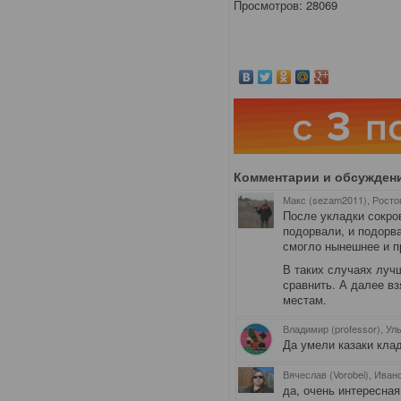
Просмотров: 28069
Комментарии и обсужден
Макс (sezam2011), Росто
После укладки сокро
подорвали, и подорва
смогло нынешнее и п
В таких случаях лучш
сравнить. А далее вз
местам.
Владимир (professor), Ул
Да умели казаки кла
Вячеслав (Vorobei), Иван
да, очень интересная 