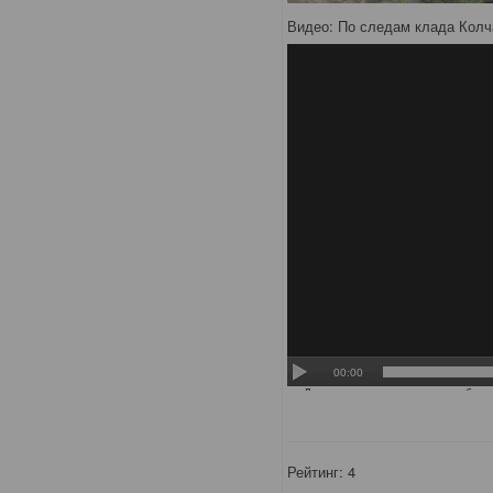
Видео: По следам клада Колч
Рейтинг:
4