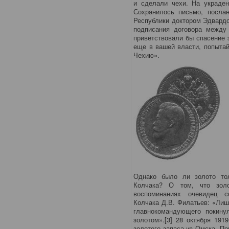
и сделали чехи. На украден
Сохранилось письмо, посла
Республики доктором Эдвардо
подписания договора между 
приветствовали бы спасение 
еще в вашей власти, попытай
Чехию».
Однако было ли золото то
Колчака? О том, что зол
воспоминаниях очевидец с
Колчака Д.В. Филатьев: «Лиш
главнокомандующего покин
золотом».[3] 28 октября 191
золотого запаса из Омска. По