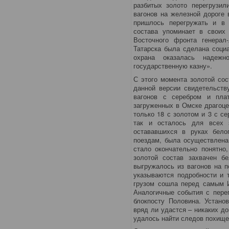
разбитых золото перегрузил
вагонов на железной дороге 
пришлось перегружать и в 
состава упоминает в свои
Восточного фронта генерал
Татарска была сделана соци
охрана оказалась надеж
государственную казну».
С этого момента золотой сос
данной версии свидетельств
вагонов с серебром и пла
загруженных в Омске драгоц
только 18 с золотом и 3 с се
так и осталось для всех з
остававшихся в руках бело
поездам, была осуществлена 
стало окончательно понятно
золотой состав захвачен б
выгружалось из вагонов на 
указываются подробности и 
грузом сошла перед самым И
Аналогичные события с пере
блокпосту Половина. Устано
вряд ли удастся – никаких до
удалось найти следов похище