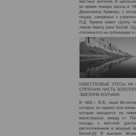
местных жителей. В школьно
во время пожара школы в 19
Даниловича Кривова, с кото
пещер, связанных с утрачен
И.Д. Кривов повел группу п
левом берегу реки Белой. Од
откликнулся на публикацию в
ИЗВЕСТКОВЫЕ УТЕСЫ НА 
СПРЯТАНА ЧАСТЬ ЗОЛОТОГ
ЭШЕЛОНА КОЛЧАКА
В 1952 г. В.В., ныне 68-лет
которую он хранил всю жизнь
которая находится на лев
магистралью, между ст. По
походы к местной достоп
расположенным в мощных вы
Белой.[6] В высоких 80-м