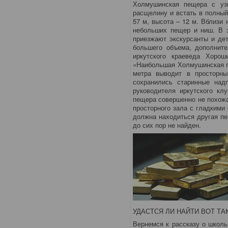
Холмушинская пещера с уз
расщелину и встать в полный
57 м, высота – 12 м. Вблизи
небольших пещер и ниш. В 
приезжают экскурсанты и дет
большего объема, дополните
иркутского краеведа Хороши
«Наибольшая Холмушинская пе
метра выводит в просторн
сохранились старинные над
руководителя иркутского кл
пещера совершенно не похожа
просторного зала с гладкими 
должна находиться другая пе
до сих пор не найден.
УДАСТСЯ ЛИ НАЙТИ ВОТ Т
Вернемся к рассказу о школь