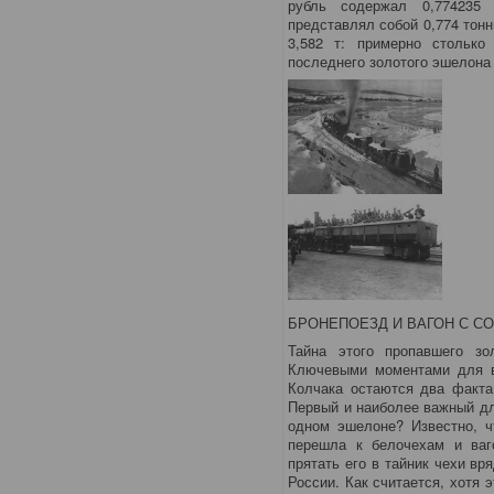
рубль содержал 0,774235 
представлял собой 0,774 тонн
3,582 т: примерно столько
последнего золотого эшелона
БРОНЕПОЕЗД И ВАГОН С С
Тайна этого пропавшего з
Ключевыми моментами для в
Колчака остаются два факта
Первый и наиболее важный дл
одном эшелоне? Известно, ч
перешла к белочехам и ваг
прятать его в тайник чехи вр
России. Как считается, хотя 