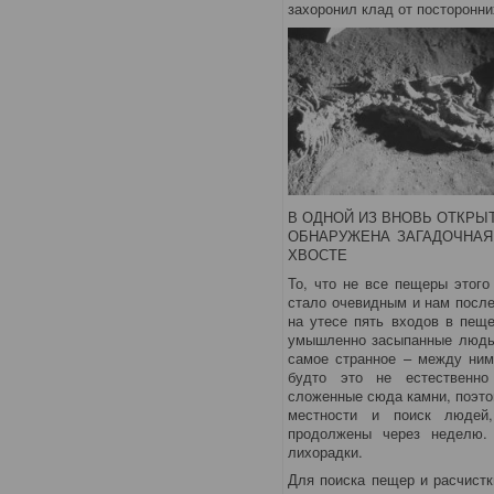
захоронил клад от посторонни
В ОДНОЙ ИЗ ВНОВЬ ОТКР
ОБНАРУЖЕНА ЗАГАДОЧНАЯ
ХВОСТЕ
То, что не все пещеры этого
стало очевидным и нам после
на утесе пять входов в пеще
умышленно засыпанные людьм
самое странное – между ним
будто это не естественн
сложенные сюда камни, поэто
местности и поиск людей
продолжены через неделю.
лихорадки.
Для поиска пещер и расчистк