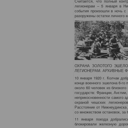
Считается, что полный кон
легионерам – 5 января в Н
события произошли в ночь с 
разоружены остатки личного 
ОХРАНА ЗОЛОТОГО ЭШЕЛ
ЛЕГИОНЕРАМ. АРХИВНЫЕ 
10 января 1920 г. Колчак до
конце военного эшелона 6-го 
около 60 человек из близког
государств: Франции, Англии
неприкосновенности самого 
охраной чешских легионеро
Расстояние от Нижнеудинска 
со множеством остановок, за 
11 января поезда добрали
блокировали железную доро