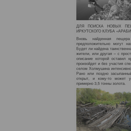
ДЛЯ ПОИСКА НОВЫХ ПЕ
ИРКУТСКОГО КЛУБА «АРАБИ
Вновь найденная пещера
предположительно могут на
Будет ли найдена таинственн
жители, или другая – с прос
описание которой оставил к
произойдет и без участия сп
селом Холмушина интенсивно 
Рано или поздно засыпанны
открыт, и кому-то может 
примерно 3,5 тонны золота.