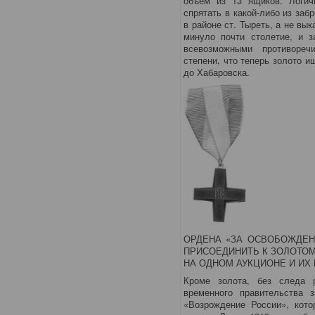
объем из 13 ящиков. Логич
спрятать в какой-либо из за
в районе ст. Тыреть, а не вы
минуло почти столетие, и з
всевозможными противореч
степени, что теперь золото и
до Хабаровска.
ОРДЕНА «ЗА ОСВОБОЖДЕН
ПРИСОЕДИНИТЬ К ЗОЛОТОМ
НА ОДНОМ АУКЦИОНЕ И ИХ
Кроме золота, без следа 
временного правительства 
«Возрождение России», кото