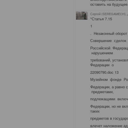
оставить на будущее
Сергей (SEREGAMECH), 
"Статья 7.15
1
. Незаконный оборот
Совершение сделок
Российской Федерац
нарушением
требований, установ
Федерации о
22090790.doc 13
Музейном фонде Ро
Федерации, а равно 
предметами,
подлежащими включ
Федерации, но не вк
таких
предметов в государ
влечет наложение ад