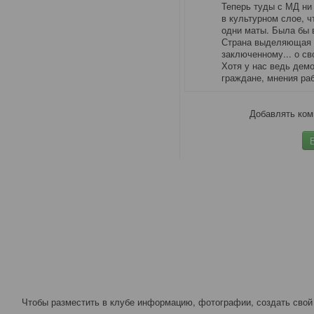
Теперь туды с МД ни 
в культурном слое, ч
одни маты. Была бы 
Страна выделяющая 
заключенному... о с
Хотя у нас ведь дем
граждане, мнения раб
Добавлять ком
Чтобы разместить в клубе информацию, фотографии, создать свой 