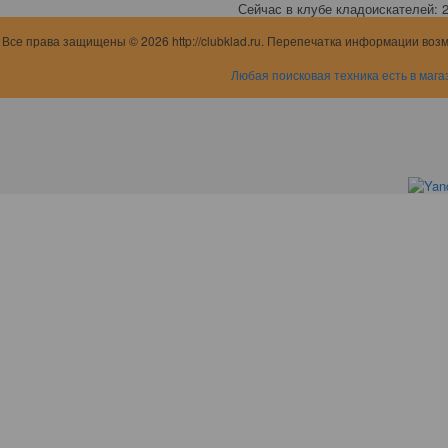
Сейчас в клубе кладоискателей: 2,
Все права защищены © 2026 http://clubklad.ru. Перепечатка информации воз
Любая поисковая техника есть в мага