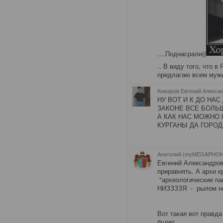
....Поднасрали((
.. В виду того, что 
предлагаю всем мужи
Комаров Евгений Алексан
НУ ВОТ И К ДО НА
ЗАКОНЕ ВСЕ БОЛЬ
А КАК НАС МОЖНО
КУРГАНЫ ДА ГОРО
Анатолий (myMEGAPHON)
Евгений Александро
приравнять. А архи к
"археологические п
НИЗЗЗЗЯ - рылом не
Вот такая вот правд
будет...