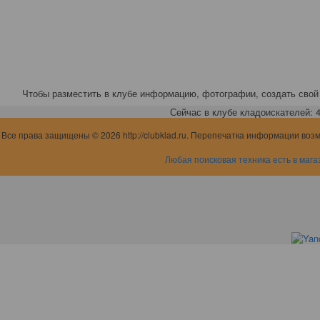
Чтобы разместить в клубе информацию, фотографии, создать свой 
Сейчас в клубе кладоискателей: 4,
Все права защищены © 2026 http://clubklad.ru. Перепечатка информации воз
Любая поисковая техника есть в мага