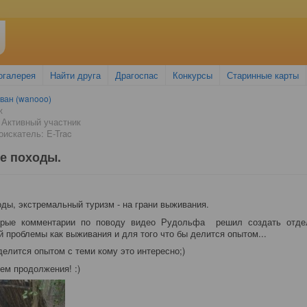
огалерея
Найти друга
Драгоспас
Конкурсы
Старинные карты
ван (wanooo)
ж
 Активный участник
искатель: E-Trac
е походы.
ды, экстремальный туризм - на грани выживания.
орые комментарии по поводу видео Рудольфа решил создать отд
й проблемы как выживания и для того что бы делится опытом...
делится опытом с теми кому это интересно;)
м продолжения! :)