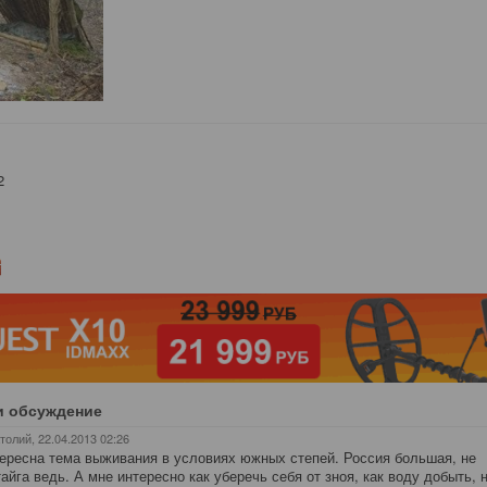
2
и обсуждение
атолий
, 22.04.2013 02:26
ересна тема выживания в условиях южных степей. Россия большая, не
тайга ведь. А мне интересно как уберечь себя от зноя, как воду добыть, 