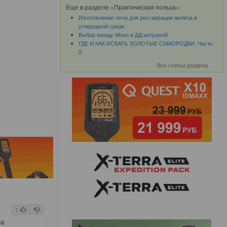
Еще в разделе «Практическая польза»:
Изготовление печи для реставрации железа в
углеродной среде
Выбор между Моно и ДД катушкой
ГДЕ И КАК ИСКАТЬ ЗОЛОТЫЕ САМОРОДКИ. Часть
2.
Все статьи раздела
1
на