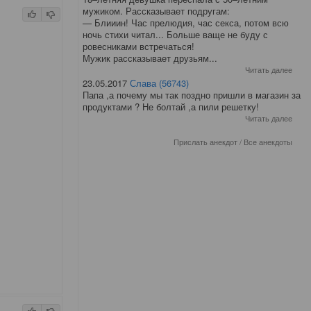
мужиком. Рассказывает подругам:
— Блииин! Час прелюдия, час секса, потом всю
ночь стихи читал... Больше ваще не буду с
ровесниками встречаться!
Мужик рассказывает друзьям...
Читать далее
23.05.2017
Слава (56743)
Папа ,а почему мы так поздно пришли в магазин за
продуктами ? Не болтай ,а пили решетку!
Читать далее
Прислать анекдот
/
Все анекдоты