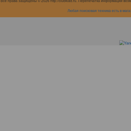
Все права защищены © 2026 http://clubklad.ru. Перепечатка информации воз
Любая поисковая техника есть в мага