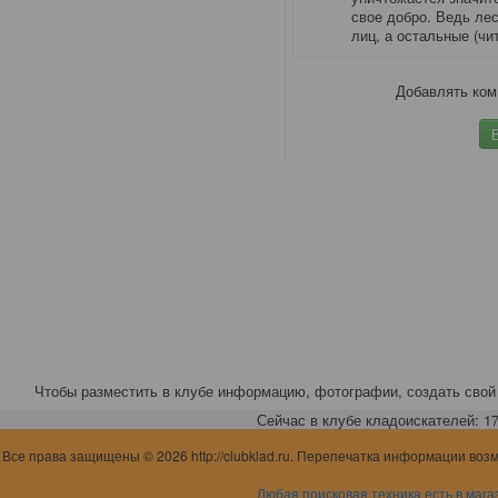
свое добро. Ведь ле
лиц, а остальные (чит
Добавлять ком
Чтобы разместить в клубе информацию, фотографии, создать свой 
Сейчас в клубе кладоискателей: 17,
Все права защищены © 2026 http://clubklad.ru. Перепечатка информации воз
Любая поисковая техника есть в мага