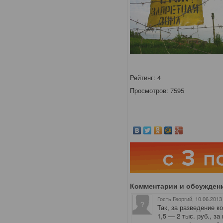
Рейтинг:
4
Просмотров: 7595
Комментарии и обсужден
Гость Георгий
, 10.06.2013
Так, за разведение к
1,5 — 2 тыс. руб., з