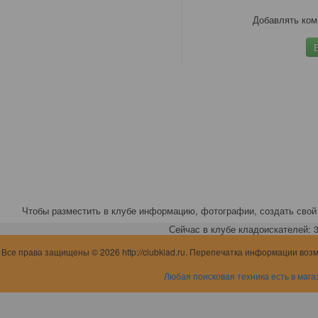
Добавлять ком
Чтобы разместить в клубе информацию, фотографии, создать свой 
Сейчас в клубе кладоискателей: 3,
Все права защищены © 2026 http://clubklad.ru. Перепечатка информации воз
Любая поисковая техника есть в мага