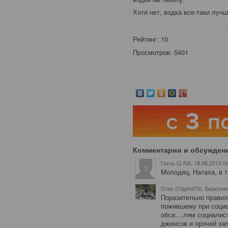
Хотя нет, водка все-таки лучш
Рейтинг:
10
Просмотров: 5401
Комментарии и обсужден
Гость Q-RA
, 18.06.2013 0
Молодец, Натаха, в то
Олег (Olgerd70), Березни
Поразительно правил
пожившему при соци
обси....лям социали
джинсов и прочей за