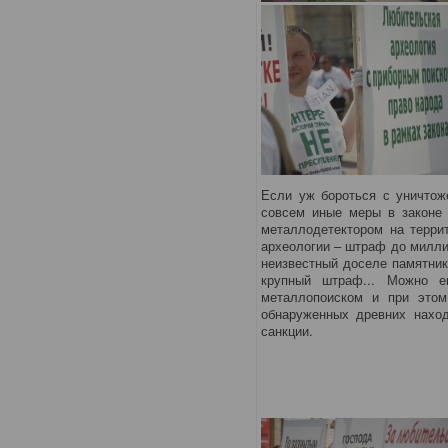
Если уж бороться с уничтож
совсем иные меры в законе 
металлодетектором на терри
археологии – штраф до милли
неизвестный доселе памятник
крупный штраф... Можно е
металлопоиском и при этом
обнаруженных древних наход
санкции.