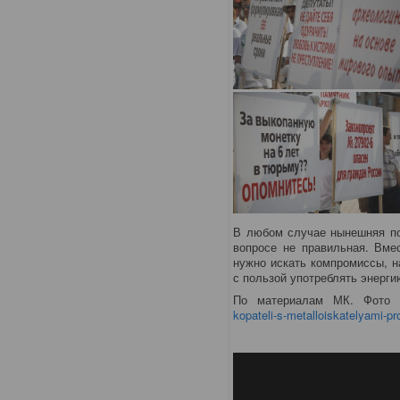
В любом случае нынешняя по
вопросе не правильная. Вмес
нужно искать компромиссы, н
с пользой употреблять энерги
По материалам МК. Фото 
kopateli-s-metalloiskatelyami-pr