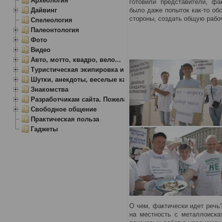
готовили представители, фа
Дайвинг
было даже попыток как-то об
стороны, создать общую рабоч
Спелеология
Палеонтология
Фото
Видео
Авто, мотто, квадро, вело...
Туристическая экипировка и снаряжение
Шутки, анекдоты, веселые картинки
Знакомства
Разработчикам сайта. Пожелания, замечания.
Свободное общение
Практическая польза
Гаджеты
О чем, фактически идет речь
на местность с металлоиска