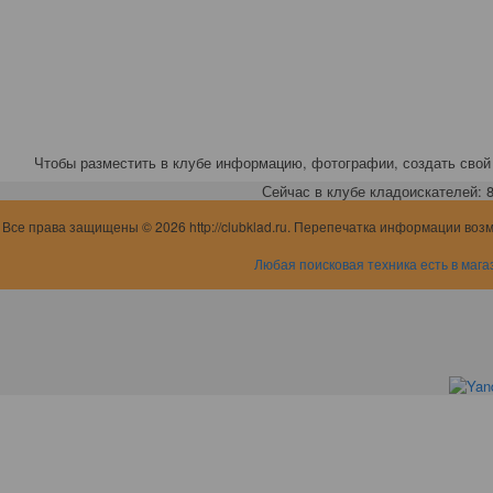
Чтобы разместить в клубе информацию, фотографии, создать свой 
Сейчас в клубе кладоискателей: 8,
Все права защищены © 2026 http://clubklad.ru. Перепечатка информации воз
Любая поисковая техника есть в мага