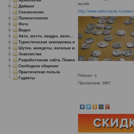
музей.
Дайвинг
http://www.radiomayak.ru/news/
Спелеология
Палеонтология
Фото
Видео
Авто, мотто, квадро, вело...
Туристическая экипировка и снаряжение
Шутки, анекдоты, веселые картинки
Знакомства
Разработчикам сайта. Пожелания, замечания.
Свободное общение
Практическая польза
Рейтинг:
0
Гаджеты
Просмотров: 5857