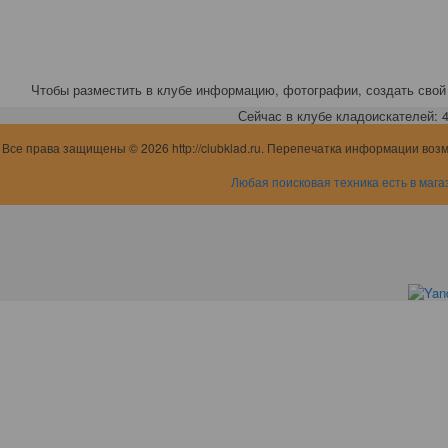
Чтобы разместить в клубе информацию, фотографии, создать свой 
Сейчас в клубе кладоискателей: 4,
Все права защищены © 2026 http://clubklad.ru. Перепечатка информации воз
Любая поисковая техника есть в мага