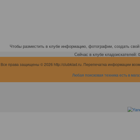
Чтобы разместить в клубе информацию, фотографии, создать свой 
Сейчас в клубе кладоискателей: 0,
Все права защищены © 2026 http://clubklad.ru. Перепечатка информации воз
Любая поисковая техника есть в мага