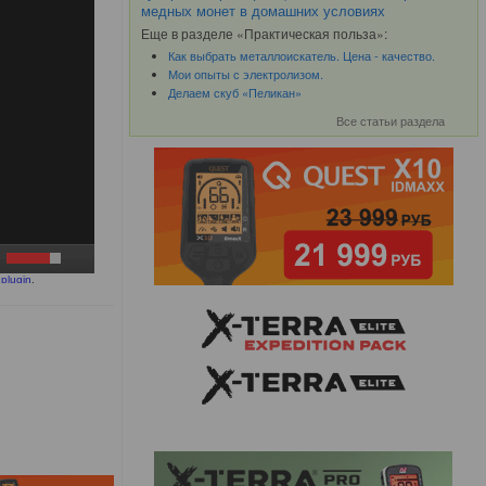
медных монет в домашних условиях
Еще в разделе «Практическая польза»:
Как выбрать металлоискатель. Цена - качество.
Мои опыты с электролизом.
Делаем скуб «Пеликан»
Все статьи раздела