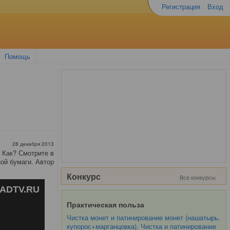
Регистрация
Вход
Помощь
28 декабря 2013
 Как? Смотрите в
ой бумаги. Автор
Конкурс
Все конкурсы
Практическая польза
Чистка монет и патинирование монет (нашатырь,
купорос+марганцовка). Чистка и патинирование