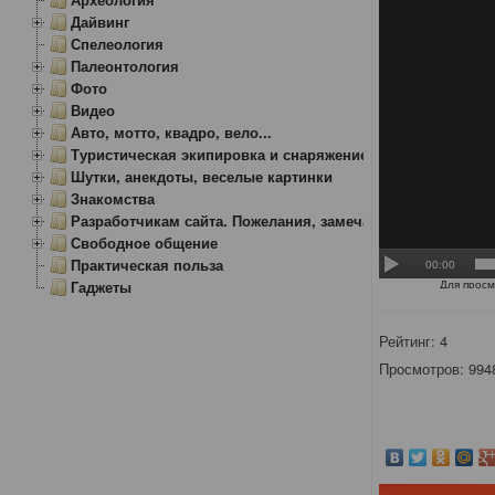
Дайвинг
Спелеология
Палеонтология
Фото
Видео
Авто, мотто, квадро, вело...
Туристическая экипировка и снаряжение
Шутки, анекдоты, веселые картинки
Знакомства
Разработчикам сайта. Пожелания, замечания.
Свободное общение
Практическая польза
Гаджеты
Рейтинг:
4
Просмотров: 994