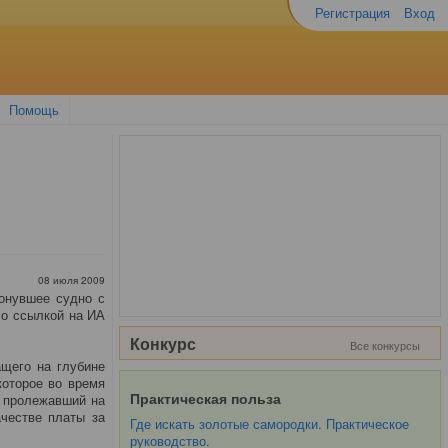
Регистрация
Вход
Помощь
08 июля 2009
онувшее судно с
со ссылкой на ИА
Конкурс
Все конкурсы
щего на глубине
которое во время
Практическая польза
а пролежавший на
ачестве платы за
Где искать золотые самородки. Практическое
руководство.