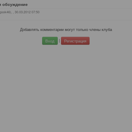
и обсуждение
gook46),
, 30.03.2012 07:50
Добавлять комментарии могут только члены клуба
|
Вход
Регистрация