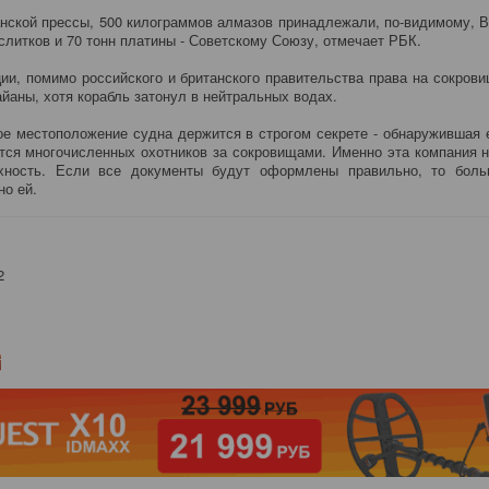
нской прессы, 500 килограммов алмазов принадлежали, по-видимому, В
слитков и 70 тонн платины - Советскому Союзу, отмечает РБК.
ии, помимо российского и британского правительства права на сокрови
йаны, хотя корабль затонул в нейтральных водах.
е местоположение судна держится в строгом секрете - обнаружившая 
тся многочисленных охотников за сокровищами. Именно эта компания 
хность. Если все документы будут оформлены правильно, то боль
но ей.
2