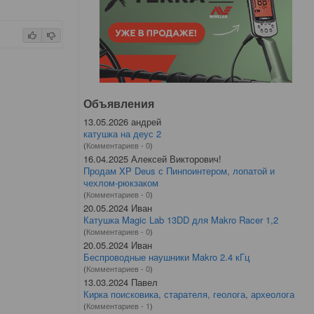
Объявления
13.05.2026 андрей
катушка на деус 2
(
Комментариев - 0
)
16.04.2025 Алексей Викторович!
Продам XP Deus с Пинпоинтером, лопатой и
чехлом-рюкзаком
(
Комментариев - 0
)
20.05.2024 Иван
Катушка Magic Lab 13DD для Makro Racer 1,2
(
Комментариев - 0
)
20.05.2024 Иван
Беспроводные наушники Makro 2.4 кГц
(
Комментариев - 0
)
13.03.2024 Павел
Кирка поисковика, старателя, геолога, археолога
(
Комментариев - 1
)