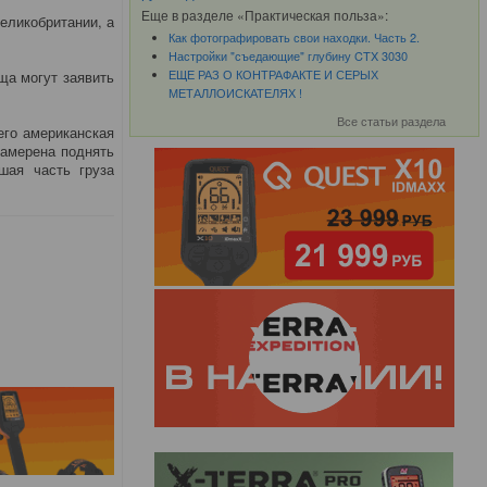
Еще в разделе «Практическая польза»:
еликобритании, а
Как фотографировать свои находки. Часть 2.
Настройки "съедающие" глубину CTX 3030
ЕЩЕ РАЗ О КОНТРАФАКТЕ И СЕРЫХ
ща могут заявить
МЕТАЛЛОИСКАТЕЛЯХ !
Все статьи раздела
его американская
намерена поднять
шая часть груза