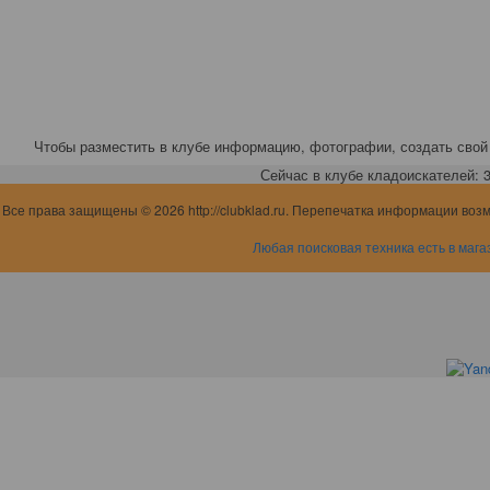
Чтобы разместить в клубе информацию, фотографии, создать свой 
Сейчас в клубе кладоискателей: 3,
Все права защищены © 2026 http://clubklad.ru. Перепечатка информации воз
Любая поисковая техника есть в мага