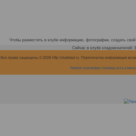
Чтобы разместить в клубе информацию, фотографии, создать свой 
Сейчас в клубе кладоискателей: 3,
Все права защищены © 2026 http://clubklad.ru. Перепечатка информации воз
Любая поисковая техника есть в мага