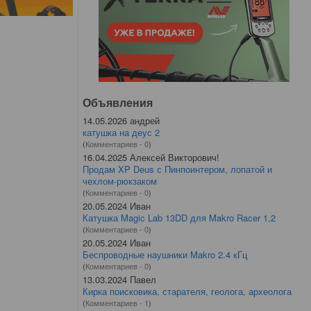
Объявления
14.05.2026 андрей
катушка на деус 2
(
Комментариев - 0
)
16.04.2025 Алексей Викторович!
Продам XP Deus с Пинпоинтером, лопатой и
чехлом-рюкзаком
(
Комментариев - 0
)
20.05.2024 Иван
Катушка Magic Lab 13DD для Makro Racer 1,2
(
Комментариев - 0
)
20.05.2024 Иван
Беспроводные наушники Makro 2.4 кГц
(
Комментариев - 0
)
13.03.2024 Павел
Кирка поисковика, старателя, геолога, археолога
(
Комментариев - 1
)