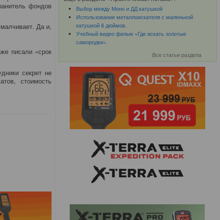
хранитель фондов
Выбор между Моно и ДД катушкой
Использование металлоискателя с маленькой
катушкой 6 дюймов.
малчивает. Да и,
Учебный видео фильм «Где искать золотые
самородки».
аже писали «срок
Все статьи раздела
удники секрет не
атов, стоимость