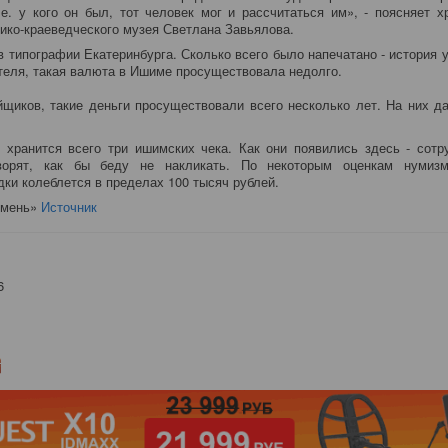
.е. у кого он был, тот человек мог и рассчитаться им», - поясняет 
ико-краеведческого музея Светлана Завьялова.
в типографии Екатеринбурга. Сколько всего было напечатано - история у
теля, такая валюта в Ишиме просуществовала недолго.
щиков, такие деньги просуществовали всего несколько лет. На них д
хранится всего три ишимских чека. Как они появились здесь - сотр
ворят, как бы беду не накликать. По некоторым оценкам нумизм
дки колеблется в пределах 100 тысяч рублей.
юмень»
Источник
6