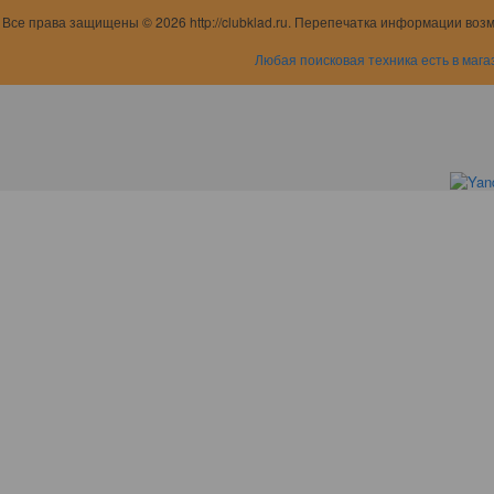
Все права защищены © 2026 http://clubklad.ru. Перепечатка информации воз
Любая поисковая техника есть в мага