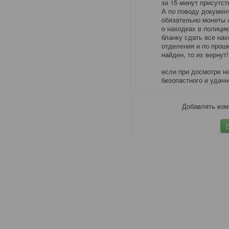
за 15 минут присутс
А по поводу документ
обязательно монеты 
о находках в полицию
бланку сдать все нах
отделения и по прош
найден, то их вернут
если при досмотре н
безопастного и удачн
Добавлять ком