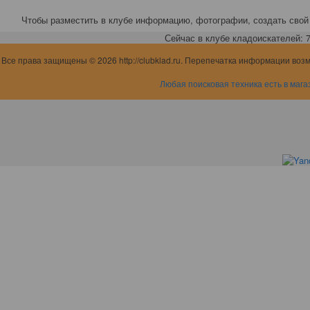
Чтобы разместить в клубе информацию, фотографии, создать свой 
Сейчас в клубе кладоискателей: 7,
Все права защищены © 2026 http://clubklad.ru. Перепечатка информации воз
Любая поисковая техника есть в мага