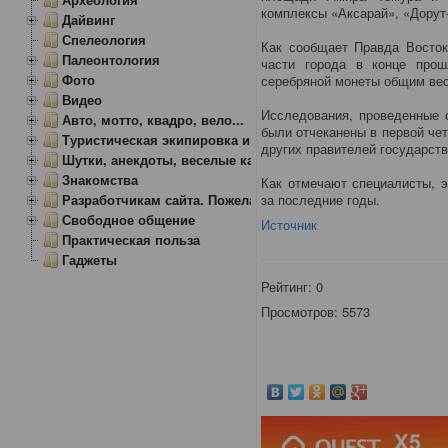
комплексы «Аксарай», «Дорут-
Дайвинг
Спелеология
Как сообщает Правда Восток
Палеонтология
части города в конце про
Фото
серебряной монеты общим вес
Видео
Исследования, проведенные с
Авто, мотто, квадро, вело...
были отчеканены в первой че
Туристическая экипировка и снаряжение
других правителей государст
Шутки, анекдоты, веселые картинки
Знакомства
Как отмечают специалисты, э
за последние годы.
Разработчикам сайта. Пожелания, замечания.
Свободное общение
Источник
Практическая польза
Гаджеты
Рейтинг:
0
Просмотров: 5573