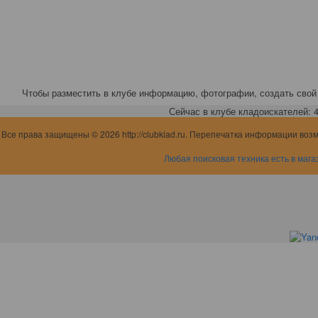
Чтобы разместить в клубе информацию, фотографии, создать свой 
Сейчас в клубе кладоискателей: 4,
Все права защищены © 2026 http://clubklad.ru. Перепечатка информации воз
Любая поисковая техника есть в мага