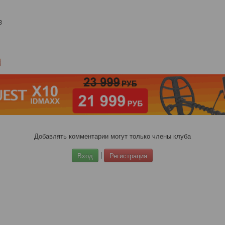
3
Добавлять комментарии могут только члены клуба
|
Вход
Регистрация