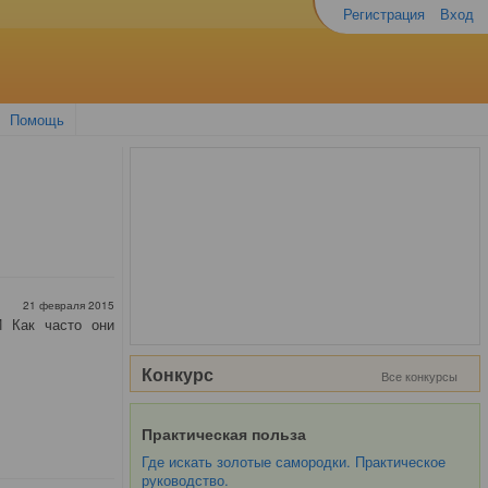
Регистрация
Вход
Помощь
21 февраля 2015
И Как часто они
Конкурс
Все конкурсы
Практическая польза
Где искать золотые самородки. Практическое
руководство.