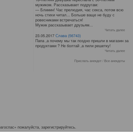
мужиком. Рассказывает подругам:
— Блииин! Час прелюдия, час секса, потом всю
ночь стихи читал... Больше ваще не буду с
ровесниками встречаться!
Мужик рассказывает друзьям...
Читать далее
23.05.2017
Слава (56743)
Папа ,а почему мы так поздно пришли в магазин за
продуктами ? Не болтай ,а пили решетку!
Читать далее
Прислать анекдот
/
Все анекдоты
агоспас» пожалуйста, зарегистрируйтесь.