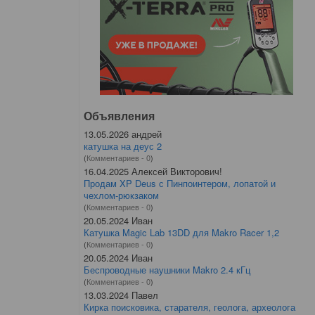
Объявления
13.05.2026 андрей
катушка на деус 2
(
Комментариев - 0
)
16.04.2025 Алексей Викторович!
Продам XP Deus с Пинпоинтером, лопатой и
чехлом-рюкзаком
(
Комментариев - 0
)
20.05.2024 Иван
Катушка Magic Lab 13DD для Makro Racer 1,2
(
Комментариев - 0
)
20.05.2024 Иван
Беспроводные наушники Makro 2.4 кГц
(
Комментариев - 0
)
13.03.2024 Павел
Кирка поисковика, старателя, геолога, археолога