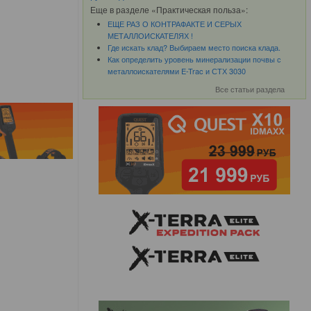
Еще в разделе «Практическая польза»:
ЕЩЕ РАЗ О КОНТРАФАКТЕ И СЕРЫХ
МЕТАЛЛОИСКАТЕЛЯХ !
Где искать клад? Выбираем место поиска клада.
Как определить уровень минерализации почвы с
металлоискателями E-Trac и СТХ 3030
Все статьи раздела