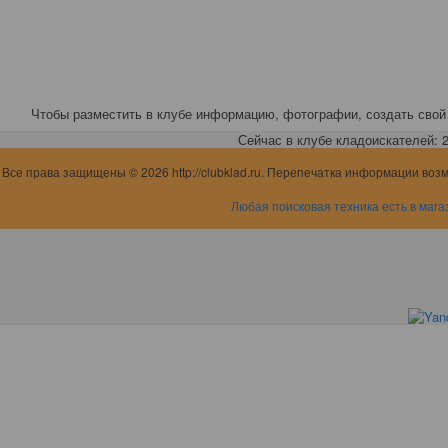
Чтобы разместить в клубе информацию, фотографии, создать свой 
Сейчас в клубе кладоискателей: 2,
Все права защищены © 2026 http://clubklad.ru. Перепечатка информации воз
Любая поисковая техника есть в мага