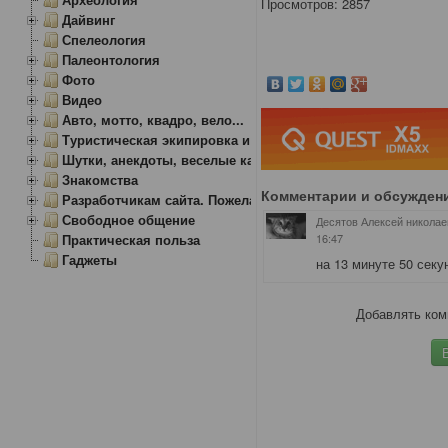
Просмотров: 2857
Дайвинг
Спелеология
Палеонтология
Фото
Видео
Авто, мотто, квадро, вело...
Туристическая экипировка и снаряжение
Шутки, анекдоты, веселые картинки
Знакомства
Комментарии и обсужден
Разработчикам сайта. Пожелания, замечания.
Свободное общение
Десятов Алексей николаев
16:47
Практическая польза
Гаджеты
на 13 минуте 50 сек
Добавлять ком