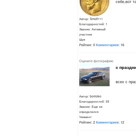
себе,вот т
Автор: Smoll111
Благодарностей: 1
Звание: Активный
участник
Шуя
Рейтинг: 0
Комментариев
: 16
Оцените фотографию
с праздни
всех с пра
Автор: borroleo
Благодарностей: 35
Звание: Еще не
определился
Чимкент
Рейтинг: 2
Комментариев
: 12