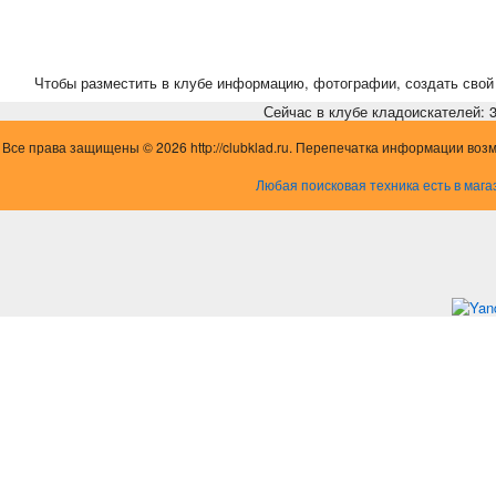
Чтобы разместить в клубе информацию, фотографии, создать свой 
Сейчас в клубе кладоискателей: 3,
Все права защищены © 2026 http://clubklad.ru. Перепечатка информации воз
Любая поисковая техника есть в мага