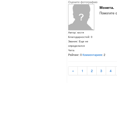
Оцените фотографию
Монета.
Помогите 
Автор: костя
Благодарностей: 0
Звание: Еще не
определился
Чита
Рейтинг: 0
Комментариев
: 2
«
1
2
3
4