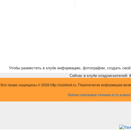
Чтобы разместить в клубе информацию, фотографии, создать свой 
Сейчас в клубе кладоискателей: 8,
Все права защищены © 2026 http://clubklad.ru. Перепечатка информации воз
Любая поисковая техника есть в мага