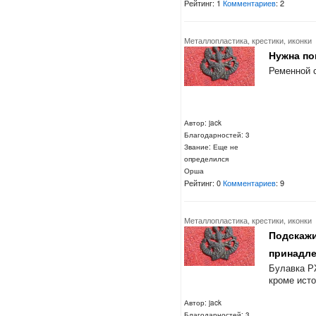
Рейтинг: 1
Комментариев
: 2
Металлопластика, крестики, иконки
Нужна по
Ременной 
Автор: jack
Благодарностей: 3
Звание: Еще не
определился
Орша
Рейтинг: 0
Комментариев
: 9
Металлопластика, крестики, иконки
Подскажи
принадле
Булавка Р
кроме ист
Автор: jack
Благодарностей: 3