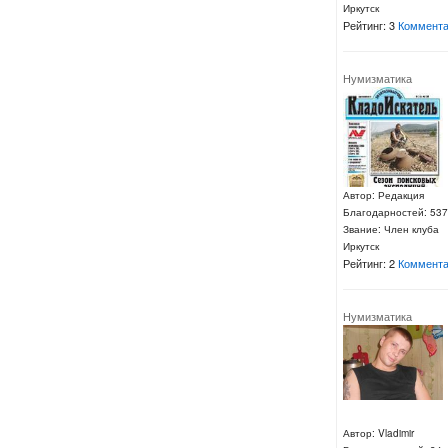
Иркутск
Рейтинг: 3
Коммента
Нумизматика
Автор: Редакция
Благодарностей: 537
Звание: Член клуба
Иркутск
Рейтинг: 2
Коммента
Нумизматика
Автор: Vladimir