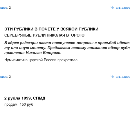
риев
: 2
Читать дале
ЭТИ РУБЛИКИ В ПОЧЁТЕ У ВСЯКОЙ ПУБЛИКИ
СЕРЕБРЯНЫЕ РУБЛИ НИКОЛАЯ ВТОРОГО
В адрес редакции часто поступают вопросы с просьбой иде
ту или иную монету. Предлагаем вашему вниманию обзор рубл
правления Николая Второго.
Нумизматика царской России прекратила...
риев
: 2
Читать дале
2 рубля 1999, СПМД
продам, 150 руб