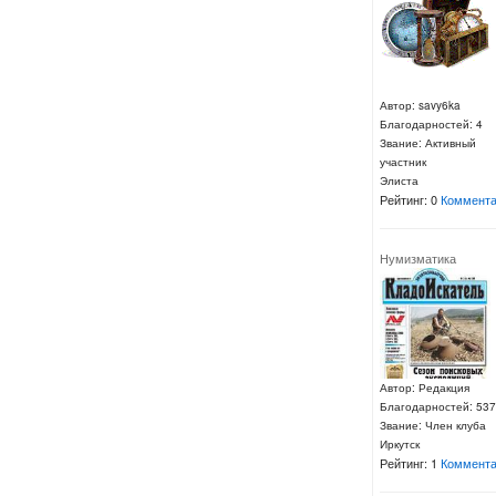
Автор: savy6ka
Благодарностей: 4
Звание: Активный
участник
Элиста
Рейтинг: 0
Коммента
Нумизматика
Автор: Редакция
Благодарностей: 537
Звание: Член клуба
Иркутск
Рейтинг: 1
Коммента