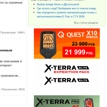
ли за огромные
Выбор между Моно и ДД катушкой
Где искать клад? Выбираем место поиска клада.
Как определить уровень минерализации почвы с
металлоискателями E-Trac и СТХ 3030
Все статьи раздела
(Просмотров: 10661)
аринным
ым описанием и
нтернет-
 нумизматов...
е
(Просмотров: 3524)