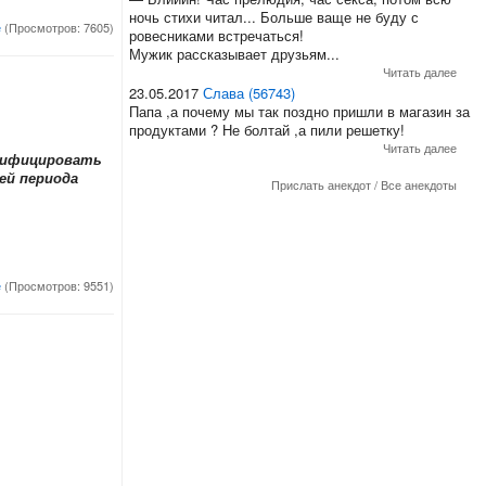
ночь стихи читал... Больше ваще не буду с
е
(Просмотров: 7605)
ровесниками встречаться!
Мужик рассказывает друзьям...
Читать далее
23.05.2017
Слава (56743)
Папа ,а почему мы так поздно пришли в магазин за
продуктами ? Не болтай ,а пили решетку!
Читать далее
нтифицировать
ей периода
Прислать анекдот
/
Все анекдоты
е
(Просмотров: 9551)