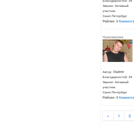
Благодарностей: 34
Звание: Активный
участник
Санкт-Петербург
Рейтинг: 0
Коммента
Нумизматика
Автор: Vladimir
Благодарностей: 34
Звание: Активный
участник
Санкт-Петербург
Рейтинг: 0
Коммента
«
1
2