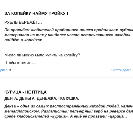
ЗА КОПЕЙКУ НАЙМУ ТРОЙКУ !
РУБЛЬ БЕРЕЖЁТ…
По просьбам любителей приборного поиска продолжаем публи
материалов на тему наиболее часто встречающихся находок. 
пойдёт о копейках.
Много ли можно было купить на копейку?
Чтобы ответить...
риев
: 3
Читать далее
КУРИЦА - НЕ ПТИЦА
ДЕНГА, ДЕНЬГА, ДЕНЕЖКА, ПОЛУШКА.
Денга – одна из самых распространённых находок людей, увле
металлопоиском. Разлапистый рельефный герб на реверсе дал
среде кладоискателей «курица». А ещё её прозвали «царица...