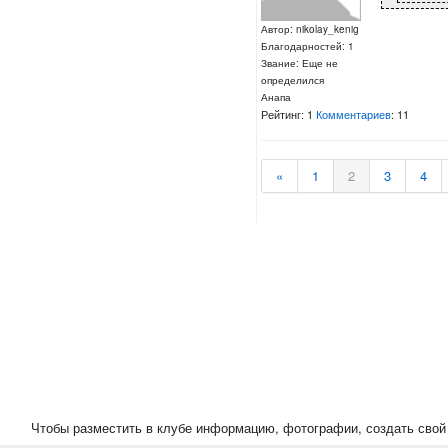
Автор: nikolay_kenig
Благодарностей: 1
Звание: Еще не
определился
Анапа
Рейтинг: 1
Комментариев
: 11
«
1
2
3
4
Чтобы разместить в клубе информацию, фотографии, создать свой 