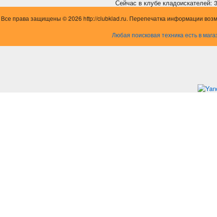
Сейчас в клубе кладоискателей: 3,
Все права защищены © 2026 http://clubklad.ru. Перепечатка информации воз
Любая поисковая техника есть в мага