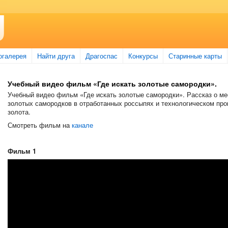
огалерея
Найти друга
Драгоспас
Конкурсы
Старинные карты
Учебный видео фильм «Где искать золотые самородки».
Учебный видео фильм «Где искать золотые самородки». Рассказ о ме
золотых самородков в отработанных россыпях и технологическом пр
золота.
Смотреть фильм на
канале
Фильм 1