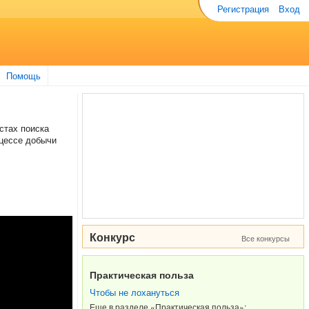
Регистрация
Вход
Помощь
стах поиска
оцессе добычи
Конкурс
Все конкурсы
Практическая польза
Чтобы не лохануться
Еще в разделе «Практическая польза»: