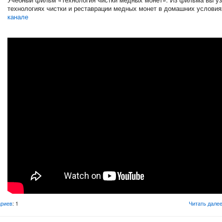
технологиях чистки и реставрации медных монет в домашних условия
канале
риев
: 1
Читать дале