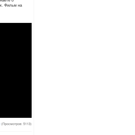
х. Фильм на
е
(Просмотров: 5113)