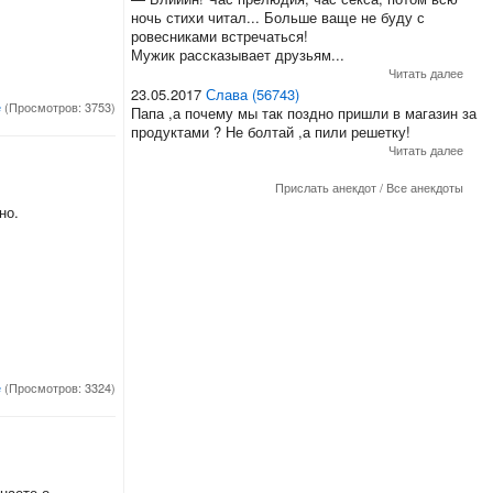
ночь стихи читал... Больше ваще не буду с
ровесниками встречаться!
Мужик рассказывает друзьям...
Читать далее
23.05.2017
Слава (56743)
е
(Просмотров: 3753)
Папа ,а почему мы так поздно пришли в магазин за
продуктами ? Не болтай ,а пили решетку!
Читать далее
Прислать анекдот
/
Все анекдоты
но.
е
(Просмотров: 3324)
наете о