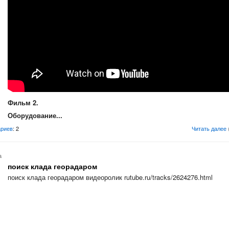
Фильм 2.
Оборудование...
риев
: 2
Читать далее
а
поиск клада георадаром
поиск клада георадаром видеоролик rutube.ru/tracks/2624276.html