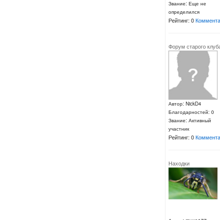
Звание: Еще не
определился
Рейтинг: 0
Коммента
Форум старого клуб
Автор: NickD4
Благодарностей: 0
Звание: Активный
участник
Рейтинг: 0
Коммента
Находки