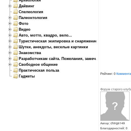
Дайвинг
Спелеология
Палеонтология
Фото
Видео
Авто, мотто, квадро, вело...
Туристическая экипировка и снаряжение
Шутки, анекдоты, веселые картинки
Знакомства
Разработчикам сайта. Пожелания, замечания.
Свободное общение
Практическая польза
Рейтинг: 0
Коммента
Гаджеты
Форум старого клуб
Автор: chinge149
Благодарностей: 0