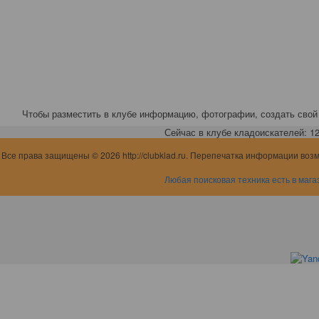
Чтобы разместить в клубе информацию, фотографии, создать свой 
Сейчас в клубе кладоискателей: 12,
Все права защищены © 2026 http://clubklad.ru. Перепечатка информации воз
Любая поисковая техника есть в мага