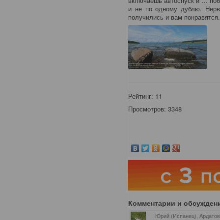
включаешь автоспуск и ... поб
и не по одному дублю. Нерв
получились и вам понравятся.
Рейтинг:
11
Просмотров: 3348
Комментарии и обсужден
Юрий (Испанец), Ардато