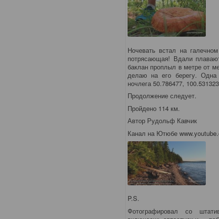
Ночевать встал на галечном 
потрясающая! Вдали плавают
баклан проплыл в метре от мен
делаю на его берегу. Одна 
ночлега 50.786477, 100.5313
Продолжение следует.
Пройдено 114 км.
Автор Рудольф Кавчик
Канал на Ютюбе www.youtube.
P.S.
Фотографировал со штати