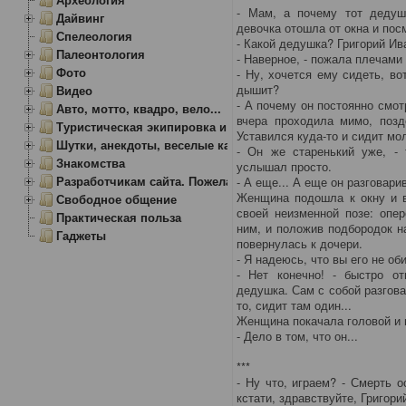
- Мам, а почему тот дедуш
Дайвинг
девочка отошла от окна и пос
Спелеология
- Какой дедушка? Григорий Ив
Палеонтология
- Наверное, - пожала плечами
Фото
- Ну, хочется ему сидеть, в
дышит?
Видео
- А почему он постоянно смотр
Авто, мотто, квадро, вело...
вчера проходила мимо, позд
Туристическая экипировка и снаряжение
Уставился куда-то и сидит мо
Шутки, анекдоты, веселые картинки
- Он же старенький уже, - 
Знакомства
услышал просто.
Разработчикам сайта. Пожелания, замечания.
- А еще... А еще он разговари
Женщина подошла к окну и в
Свободное общение
своей неизменной позе: опе
Практическая польза
ним, и положив подбородок н
Гаджеты
повернулась к дочери.
- Я надеюсь, что вы его не об
- Нет конечно! - быстро от
дедушка. Сам с собой разговар
то, сидит там один...
Женщина покачала головой и 
- Дело в том, что он...
***
- Ну что, играем? - Смерть о
кстати, здравствуйте, Григор