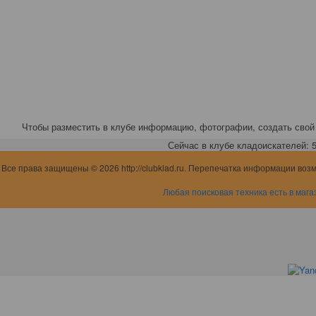
Чтобы разместить в клубе информацию, фотографии, создать свой 
Сейчас в клубе кладоискателей: 5,
Все права защищены © 2026 http://clubklad.ru. Перепечатка информации воз
Любая поисковая техника есть в мага