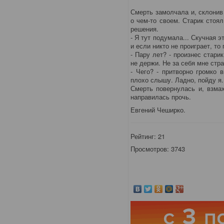
Смерть замолчала и, склонив
о чем-то своем. Старик стоя
решения.
- Я тут подумала... Скучная э
и если никто не проиграет, то
- Пару лет? - произнес старик
не держи. Не за себя мне стра
- Чего? - притворно громко 
плохо слышу. Ладно, пойду я.
Смерть повернулась и, взма
направилась прочь.
Евгений Чеширко.
Рейтинг:
21
Просмотров: 3743