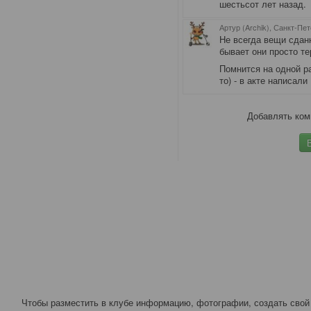
шестьсот лет назад
Артур (Archik), Санкт-Пе
Не всегда вещи сдан
бывает они просто те
Помнится на одной р
то) - в акте написали
Добавлять ком
Чтобы разместить в клубе информацию, фотографии, создать свой 