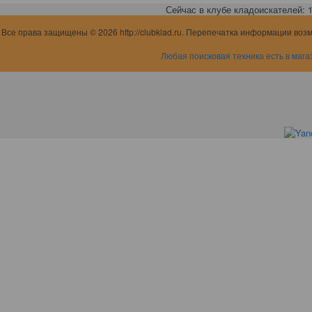
Сейчас в клубе кладоискателей: 1,
Все права защищены © 2026 http://clubklad.ru. Перепечатка информации воз
Любая поисковая техника есть в мага