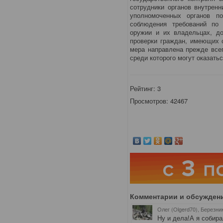
сотрудники органов внутрен
уполномоченных органов п
соблюдения требований по
оружии и их владельцах, д
проверки граждан, имеющих 
мера направлена прежде всег
среди которого могут оказат
Рейтинг:
3
Просмотров: 42467
Комментарии и обсужден
Олег (Olgerd70), Березни
Ну и дела!А я собира