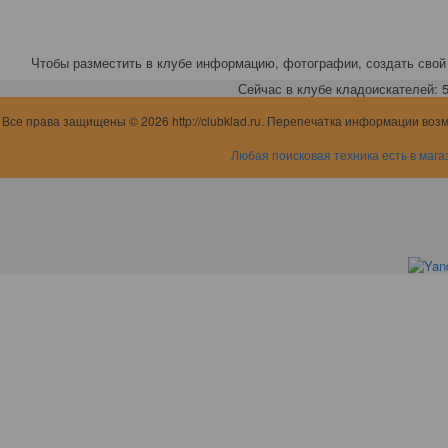
Чтобы разместить в клубе информацию, фотографии, создать свой 
Сейчас в клубе кладоискателей: 5,
Все права защищены © 2026 http://clubklad.ru. Перепечатка информации воз
Любая поисковая техника есть в мага