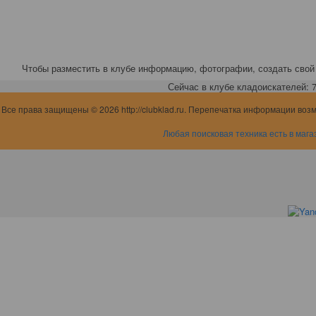
Чтобы разместить в клубе информацию, фотографии, создать свой 
Сейчас в клубе кладоискателей: 7,
Все права защищены © 2026 http://clubklad.ru. Перепечатка информации воз
Любая поисковая техника есть в мага