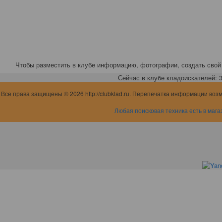
Чтобы разместить в клубе информацию, фотографии, создать свой 
Сейчас в клубе кладоискателей: 3,
Все права защищены © 2026 http://clubklad.ru. Перепечатка информации воз
Любая поисковая техника есть в мага