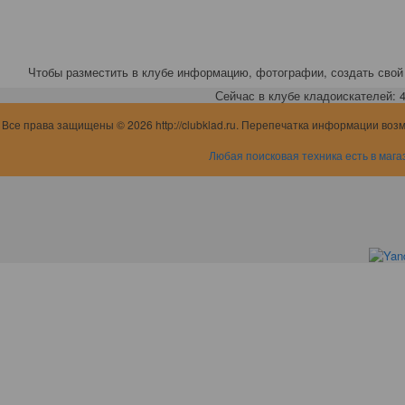
Чтобы разместить в клубе информацию, фотографии, создать свой 
Сейчас в клубе кладоискателей: 4,
Все права защищены © 2026 http://clubklad.ru. Перепечатка информации воз
Любая поисковая техника есть в мага