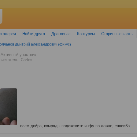
огалерея
Найти друга
Драгоспас
Конкурсы
Старинные карты
олчанов дмитрий александрович (фикус)
 Активный участник
искатель: Cortes
всем добра, комрады подскажите инфу по ложке, спасибо