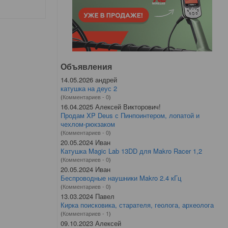
Объявления
14.05.2026 андрей
катушка на деус 2
(
Комментариев - 0
)
16.04.2025 Алексей Викторович!
Продам XP Deus с Пинпоинтером, лопатой и
чехлом-рюкзаком
(
Комментариев - 0
)
20.05.2024 Иван
Катушка Magic Lab 13DD для Makro Racer 1,2
(
Комментариев - 0
)
20.05.2024 Иван
Беспроводные наушники Makro 2.4 кГц
(
Комментариев - 0
)
13.03.2024 Павел
Кирка поисковика, старателя, геолога, археолога
(
Комментариев - 1
)
09.10.2023 Алексей