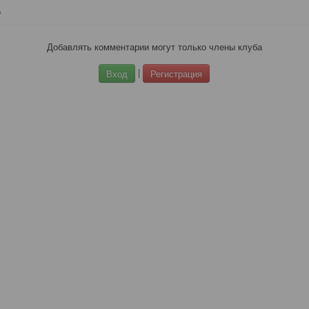
о
Добавлять комментарии могут только члены клуба
|
Вход
Регистрация