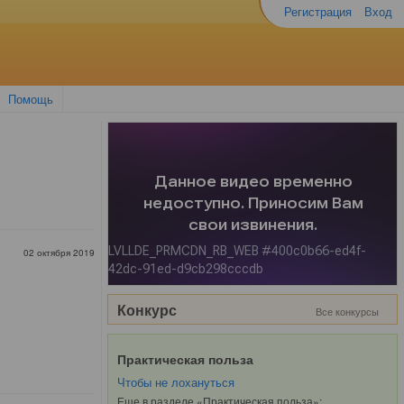
Регистрация
Вход
Помощь
02 октября 2019
Конкурс
Все конкурсы
Практическая польза
Чтобы не лохануться
Еще в разделе «Практическая польза»: