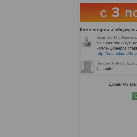
Комментарии и обсужден
Игорь (ond331), Ростов-н
Не знаю точно тут, 
коллекционеров стар
http://southklad.ru/f
Наталья (Nattysik), Шлис
Спасибо!!
Добавлять ком