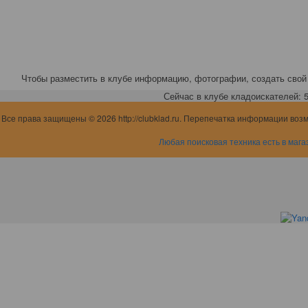
Чтобы разместить в клубе информацию, фотографии, создать свой 
Сейчас в клубе кладоискателей: 5,
Все права защищены © 2026 http://clubklad.ru. Перепечатка информации воз
Любая поисковая техника есть в мага