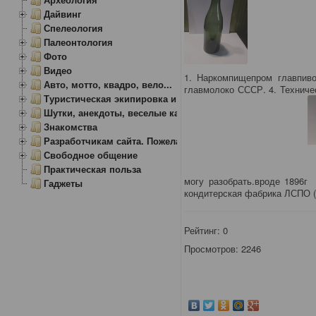
Дайвинг
Спелеология
Палеонтология
Фото
Видео
1. Наркомпищепром главпиво
Авто, мотто, квадро, вело...
главмолоко СССР. 4. Техниче
Туристическая экипировка и снаряжение
Шутки, анекдоты, веселые картинки
Знакомства
Разработчикам сайта. Пожелания, замечания.
Свободное общение
Практическая польза
могу разобрать.вроде 1896г
Гаджеты
кондитерская фабрика ЛСПО (
Рейтинг:
0
Просмотров: 2246