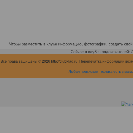
Чтобы разместить в клубе информацию, фотографии, создать свой 
Сейчас в клубе кладоискателей: 2,
Все права защищены © 2026 http://clubklad.ru. Перепечатка информации воз
Любая поисковая техника есть в мага